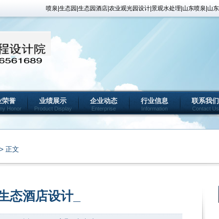
喷泉|生态园|生态园酒店|农业观光园设计|景观水处理|山东喷泉|
业荣誉
业绩展示
企业动态
行业信息
联系我们
ny Honor
Product Display
Enterprise
Information
Contact Us
> 正文
生态酒店设计_