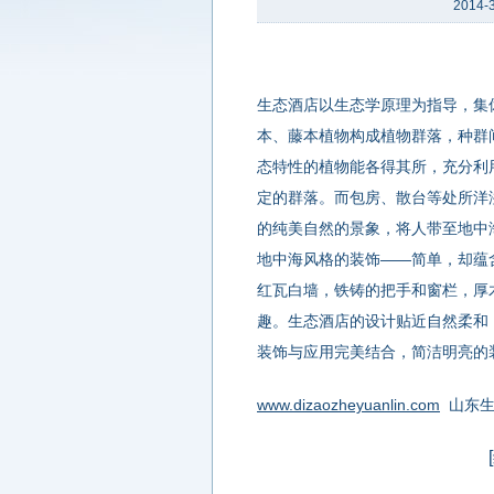
2014-3
生态酒店以生态学原理为指导，集
本、藤本植物构成植物群落，种群
态特性的植物能各得其所，充分利
定的群落。而包房、散台等处所洋
的纯美自然的景象，将人带至地中
地中海风格的装饰——简单，却蕴
红瓦白墙，铁铸的把手和窗栏，厚
趣。生态酒店的设计贴近自然柔和
装饰与应用完美结合，简洁明亮的
www.dizaozheyuanlin.com
山东生