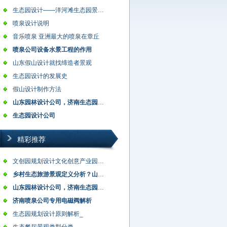
生态园设计——洋河滩生态园景观设计说…
喷泉设计说明
音乐喷泉 亚洲最大的喷泉在章丘
喷泉公司设备水景工程的作用
山东假山设计就找缔造者景观
生态园设计的发展史
假山设计制作方法
山东园林设计公司，济南生态园设计，农…
生态园设计公司
精彩推荐
文创园规划设计文化创意产业园的类型
乡村生态旅游景观定义分析？山东乡村旅…
山东园林设计公司，济南生态园设计，农…
济南喷泉公司专用电磁阀解析
生态园规划设计原则解析_