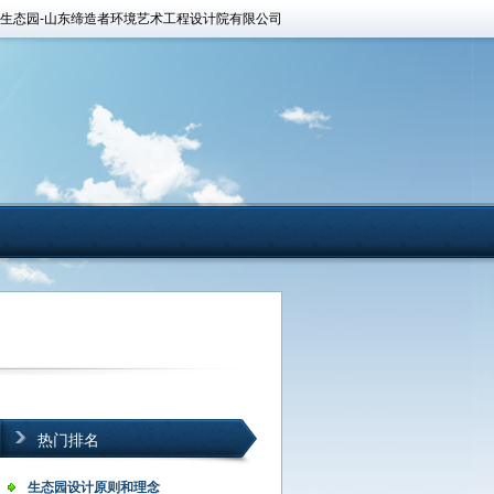
山东生态园-山东缔造者环境艺术工程设计院有限公司
热门排名
生态园设计原则和理念