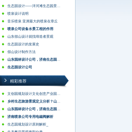
生态园设计——洋河滩生态园景观设计说…
喷泉设计说明
音乐喷泉 亚洲最大的喷泉在章丘
喷泉公司设备水景工程的作用
山东假山设计就找缔造者景观
生态园设计的发展史
假山设计制作方法
山东园林设计公司，济南生态园设计，农…
生态园设计公司
精彩推荐
文创园规划设计文化创意产业园的类型
乡村生态旅游景观定义分析？山东乡村旅…
山东园林设计公司，济南生态园设计，农…
济南喷泉公司专用电磁阀解析
生态园规划设计原则解析_