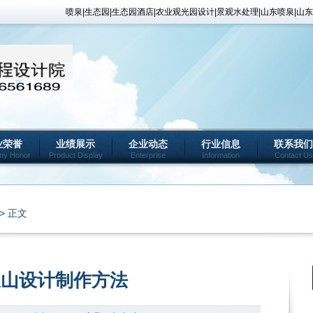
喷泉|生态园|生态园酒店|农业观光园设计|景观水处理|山东喷泉|
业荣誉
业绩展示
企业动态
行业信息
联系我们
ny Honor
Product Display
Enterprise
Information
Contact Us
> 正文
假山设计制作方法