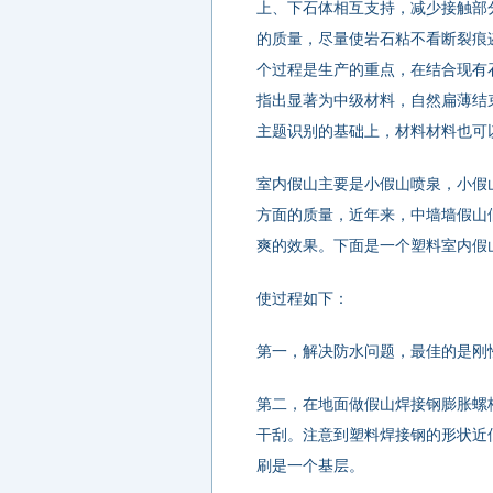
上、下石体相互支持，减少接触部
的质量，尽量使岩石粘不看断裂痕
个过程是生产的重点，在结合现有
指出显著为中级材料，自然扁薄结
主题识别的基础上，材料材料也可
室内假山主要是小假山喷泉，小假
方面的质量，近年来，中墙墙假山
爽的效果。下面是一个塑料室内假
使过程如下：
第一，解决防水问题，最佳的是刚
第二，在地面做假山焊接钢膨胀螺
干刮。注意到塑料焊接钢的形状近
刷是一个基层。