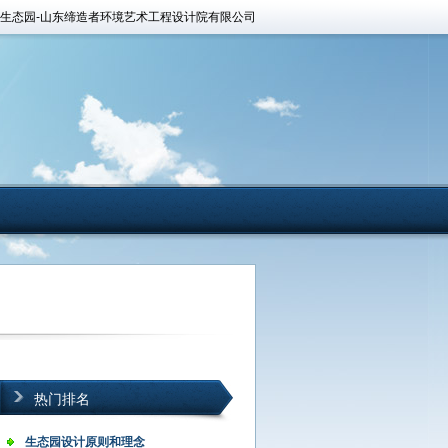
山东生态园-山东缔造者环境艺术工程设计院有限公司
热门排名
生态园设计原则和理念