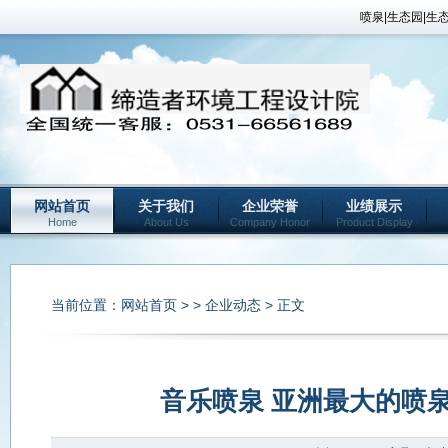
喷泉|生态园|生
网站首页
关于我们
企业荣誉
业绩展示
Home
About Us
Company Honor
Product Display
当前位置：
网站首页
> >
企业动态
> 正文
音乐喷泉 亚洲最大的喷