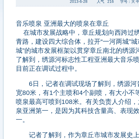
2013-6-28
人气
216
字号：
大
音乐喷泉 亚洲最大的喷泉在章丘
在城市发展战略中，章丘规划向西跨过绣
青路，建设四大综合体，拉开“一河两城”城
城”的城市发展框架以贯穿章丘南北的绣源
了解到，绣源河标志性工程亚洲最大音乐
目前正在调试过程中。
6日，记者在调试现场了解到，绣源河音
宽80米，有1个主喷和4个副喷，有大小不等
喷泉最高可喷到108米。有关负责人介绍
泉亚洲第一，是因为其科技含量高、表现
一。
记者了解到，作为章丘市城市发展史上