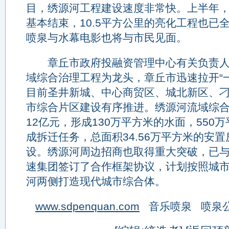
目，绣源河工程建设速度非常快。上半年
基本结束，10.5平方公里的亮化工程也已
喷泉与水幕电影也将与市民见面。
章丘市政府投融资管理中心有关负责人
域综合治理工程为龙头，章丘市迅速拉开“
目前圣井新城、中心商贸区、城北新区、
市综合片区建设有序推进。绣源河流域综
12亿元，形成130万平方米的水面，550
成拆迁任务，总面积34.56万平方米的安
设。绣源河周边招商也取得重大突破，已
速集团签订了合作框架协议，计划按照城
河两侧打造现代城市综合体。
www.sdpenquan.com
音乐喷泉 喷泉