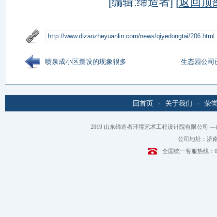
[编辑:缔造者] [
返回顶
喷泉成小区摆设的现象很多
生态园公司
回首页
-
关于我们
-
荣
2019
山东缔造者环境艺术工程设计院有限公司
—
公司地址：济南
全国统一客服热线：0531