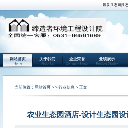
喷泉|生态园|生
网站首页
关于我们
企业荣誉
业绩展示
Home
About Us
Company Honor
Product Display
当前位置：
网站首页
> >
行业信息
> 正文
农业生态园酒店-设计生态园设